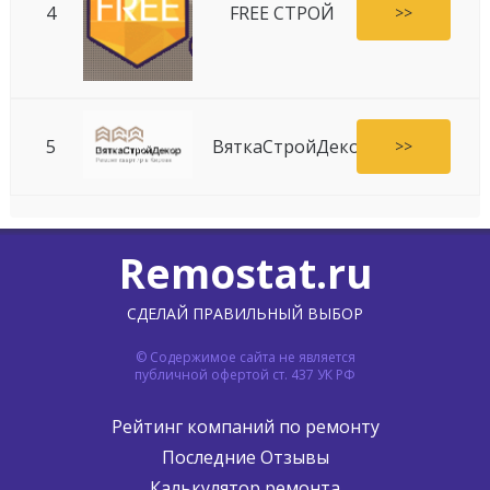
4
FREE СТРОЙ
>>
5
ВяткаСтройДекор
>>
Remostat.ru
СДЕЛАЙ ПРАВИЛЬНЫЙ ВЫБОР
© Содержимое сайта не является
публичной офертой ст. 437 УК РФ
Рейтинг компаний по ремонту
Последние Отзывы
Калькулятор ремонта