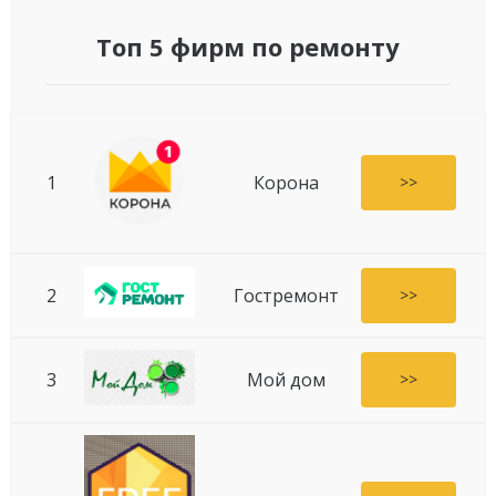
Топ 5 фирм по ремонту
1
Корона
>>
2
Гостремонт
>>
3
Мой дом
>>