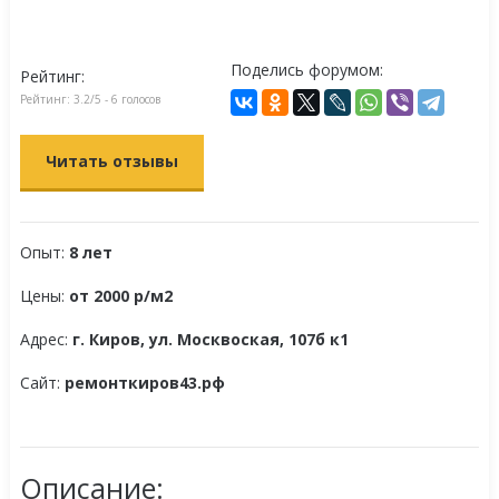
Поделись форумом:
Рейтинг:
Рейтинг:
3.2
/5 -
6
голосов
Читать отзывы
Опыт:
8 лет
Цены:
от 2000 р/м2
Адрес:
г. Киров, ул. Москвоская, 107б к1
Сайт:
ремонткиров43.рф
Описание: