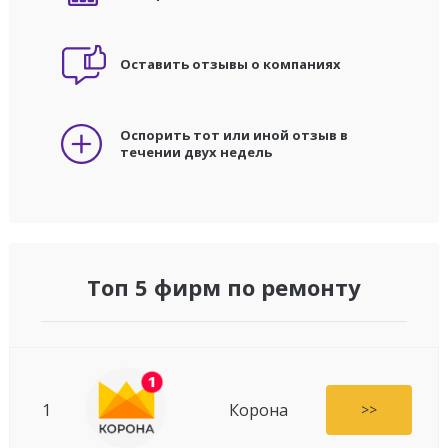
Оставить отзывы о компаниях
Оспорить тот или иной отзыв в
течении двух недель
Топ 5 фирм по ремонту
1
Корона
>>