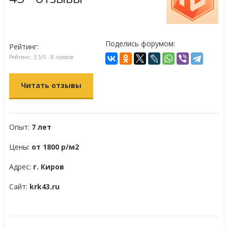
Поделись форумом:
Рейтинг:
Рейтинг:
3.5
/5 -
8
голосов
Читать отзывы
Опыт:
7 лет
Цены:
от 1800 р/м2
Адрес:
г. Киров
Сайт:
krk43.ru