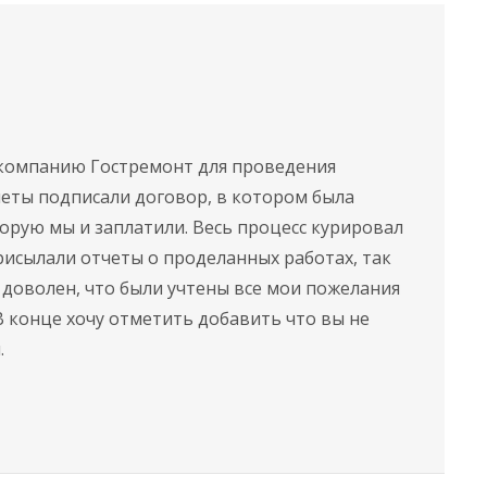
 компанию Гостремонт для проведения
меты подписали договор, в котором была
орую мы и заплатили. Весь процесс курировал
рисылали отчеты о проделанных работах, так
 доволен, что были учтены все мои пожелания
В конце хочу отметить добавить что вы не
.