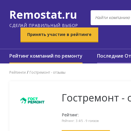
Remostat.ru
СДЕЛАЙ ПРАВИЛЬНЫЙ ВЫБОР
Принять участие в рейтинге
Рейтинг компаний по ремонту
Последние О
/
Рейтинги
Гостремонт - отзывы
Гостремонт -
Рейтинг:
Рейтинг:
3.4
/5 -
9
голосов