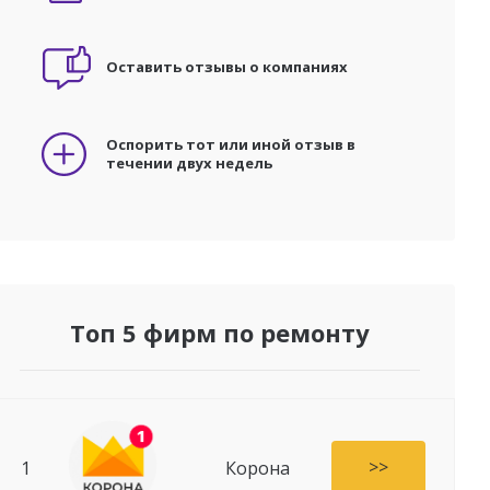
Оставить отзывы о компаниях
Оспорить тот или иной отзыв в
течении двух недель
Топ 5 фирм по ремонту
>>
1
Корона