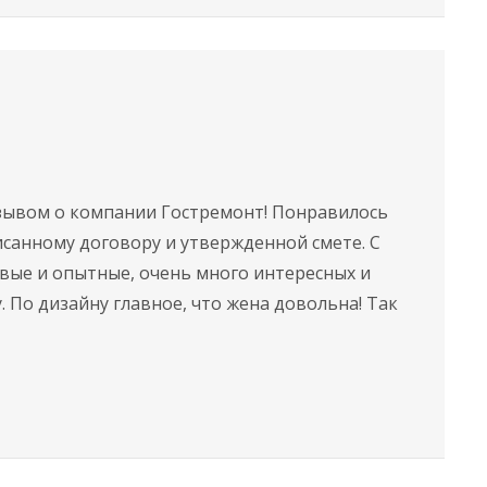
зывом о компании Гостремонт! Понравилось
исанному договору и утвержденной смете. С
вые и опытные, очень много интересных и
 По дизайну главное, что жена довольна! Так