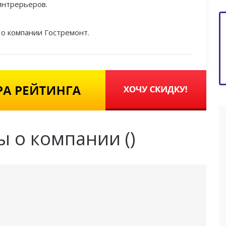
интрерьеров.
о компании Гостремонт.
ы о компании (
)