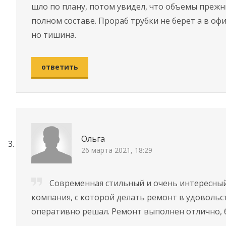
шло по плану, потом увидел, что объемы прежн
полном составе. Прораб трубки не берет а в о
но тишина.
ответить
Ольга
26 марта 2021, 18:29
Современная стильный и очень интересный
компания, с которой делать ремонт в удовольст
оперативно решал. Ремонт выполнен отлично, б